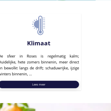
Klimaat
De sfeer in Roses is regelmatig kalm;
Duidelijke, hete zomers binnenin, meer direct
n bewolkt langs de drift; schaduwrijke, ijzige
inters binnenin, ...
Lees meer