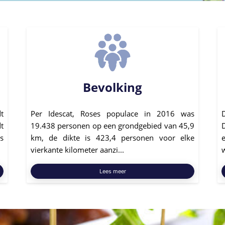
Bevolking
t
Per Idescat, Roses populace in 2016 was
t
19.438 personen op een grondgebied van 45,9
s
km, de dikte is 423,4 personen voor elke
e
vierkante kilometer aanzi...
w
Lees meer