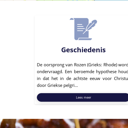
Geschiedenis
De oorsprong van Rozen (Grieks: Rhode) word
ondervraagd. Een beroemde hypothese houd
in dat het in de achtste eeuw voor Christu
door Griekse pelgri...
Lees meer