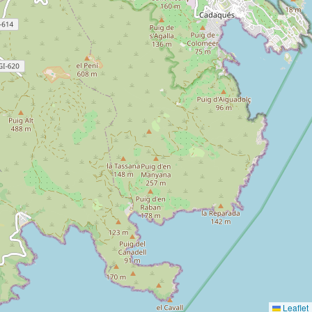
Leaflet