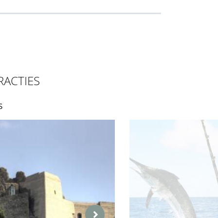
RACTIES
S