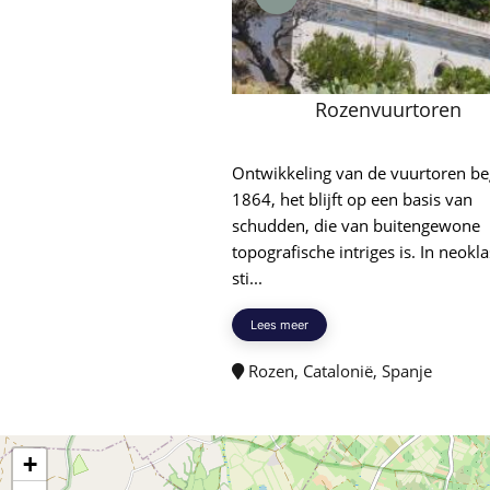
Rozenvuurtoren
Ontwikkeling van de vuurtoren be
1864, het blijft op een basis van
schudden, die van buitengewone
topografische intriges is. In neokl
sti...
Lees meer
Rozen, Catalonië, Spanje
+