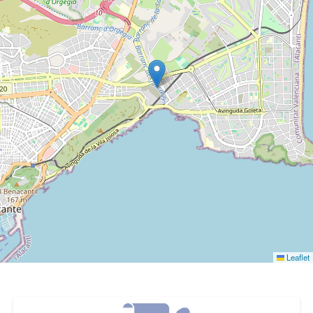
Leaflet