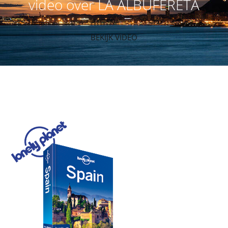
video over LA ALBUFERETA
BEKIJK VIDEO