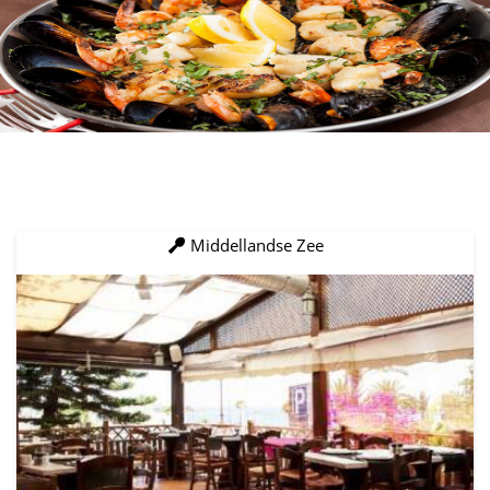
Middellandse Zee