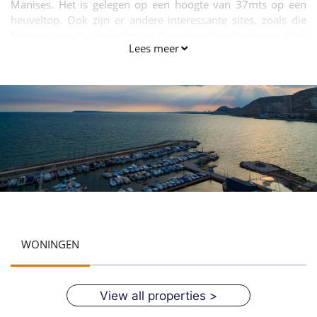
Manises. Het is gelegen op een hoogte van 37mts op een
heuveltop. Ook zijn er andere interessante sites, zoals die
behoren tot de Iberische en Romeinse beschavingen. Ook
Lees meer
heeft de conserven van de site van de oude Lucentum.
WONINGEN
View all properties >