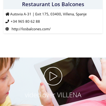
Restaurant Los Balcones
Autovia A-31 | Exit 175, 03400, Villena, Spanje
+34 965 80 62 88
http://losbalcones.com/
video over VILLENA