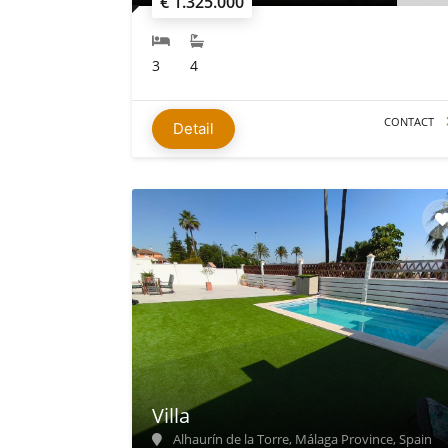
€ 1.325.000
3
4
CONTACT
Detail
Villa
Alhaurín de la Torre, Málaga Province, Spain