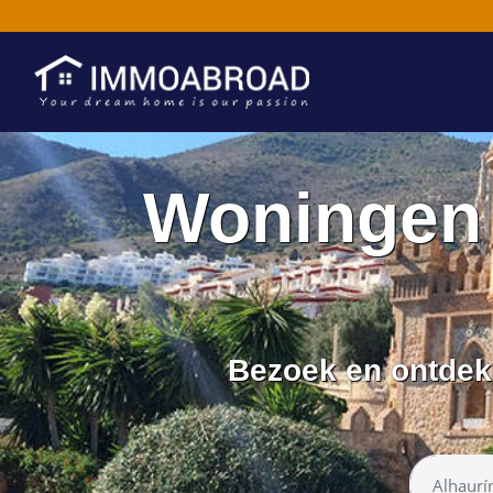
Woningen 
Bezoek en ontdek 