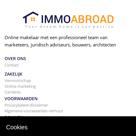
Online makelaar met een professioneel team van
marketeers, juridisch adviseurs, bouwers, architecten
OVER ONS
Contact
ZAKELIJK
Vennootschap
Online marketing
Carrières
VOORWAARDEN
Privacybeleid-disclaimer
Algemene voorwaarden verhuur
BOUWEN
Projecten
Cookies
KOPEN