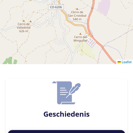
Leaflet
Geschiedenis