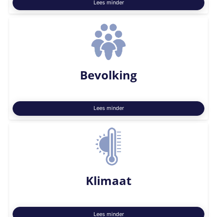
Lees minder
Bevolking
Lees minder
Klimaat
Lees minder