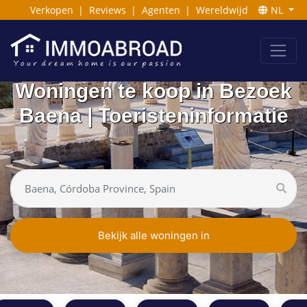
Verkopen
|
Reviews
|
Agenten
|
Wereldwijd
NL
Woningen te koop in Bezoek
Baena | Toeristeninformatie
Bekijk alle woningen in