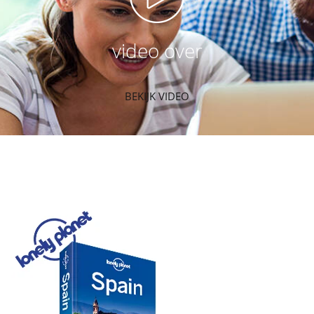
video over
BEKIJK VIDEO