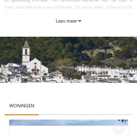
heel aantrekkelijk voor iedereen. De pure sfeer, schone lucht
en aanwezigheid van diverse toeristische plekken maken het
Lees meer
een bezoek waard.
WONINGEN