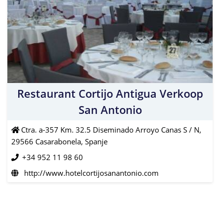
Restaurant Cortijo Antigua Verkoop
San Antonio
Ctra. a-357 Km. 32.5 Diseminado Arroyo Canas S / N,
29566 Casarabonela, Spanje
+34 952 11 98 60
http://www.hotelcortijosanantonio.com