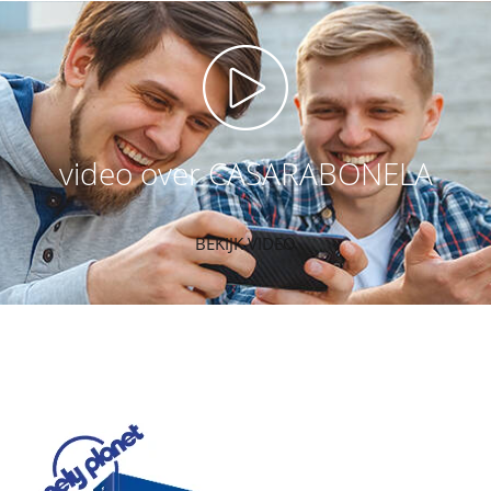
video over CASARABONELA
BEKIJK VIDEO