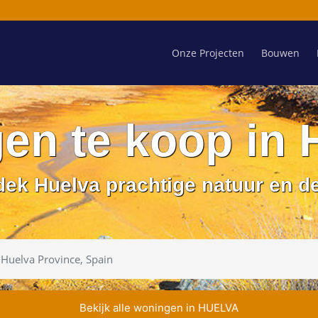
Onze Projecten
Bouwen
en te koop in
ek Huelva prachtige natuur en d
Bekijk alle woningen in HUELVA