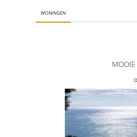
WONINGEN
MOOIE 
O