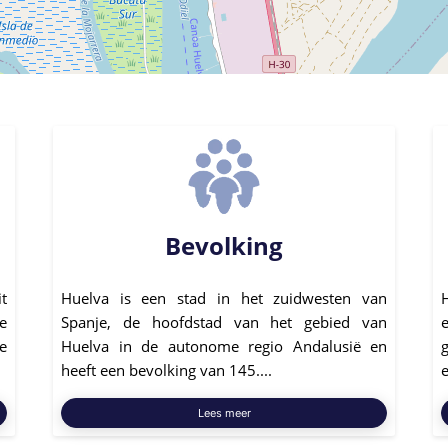
Bevolking
t
Huelva is een stad in het zuidwesten van
e
Spanje, de hoofdstad van het gebied van
e
Huelva in de autonome regio Andalusië en
heeft een bevolking van 145....
Lees meer