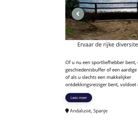
Ervaar de rijke diversite
Of u nu een sportliefhebber bent,
geschiedenisbuffer of een aardige 
of als u slechts een makkelijker
ontdekkingsreiziger bent, voldoet d
Lees meer
Andalusië, Spanje