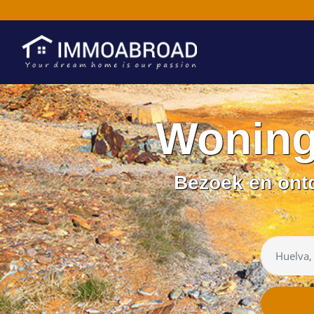
Woning
Bezoek en ontd