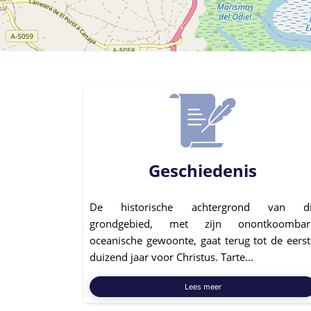
Geschiedenis
De historische achtergrond van di
grondgebied, met zijn onontkoombar
oceanische gewoonte, gaat terug tot de eerst
duizend jaar voor Christus. Tarte...
Lees meer