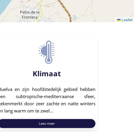
Leaflet
Klimaat
Huelva en zijn hoofdstedelijk gebied hebben
een subtropische-mediterraanse sfeer,
gekenmerkt door zeer zachte en natte winters
en lang warm om te zwel...
Lees meer