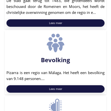
De stad gaat terug tot 1483, die grotendeels wordt
beschouwd door de Romeinen en Moors, het heeft de
christelijke overwinning genomen om de regio in e...
Lees meer
Bevolking
Pizarra is een regio van Málaga. Het heeft een bevolking
van 9.148 personen....
Lees meer