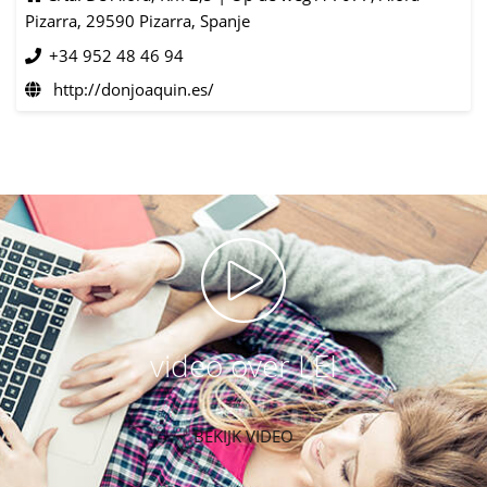
Pizarra, 29590 Pizarra, Spanje
+34 952 48 46 94
http://donjoaquin.es/
video over LEI
BEKIJK VIDEO