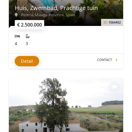
Huis, Zwembad, Prachtige tuin
Pizarra, Málaga Province, Spain
ID:
1564452
€ 2.500.000
4
3
CONTACT
Detail