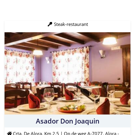
Steak-restaurant
Asador Don Joaquin
Crta. De Alora, Km 2,5 | Op de weg A-7077, Alora -