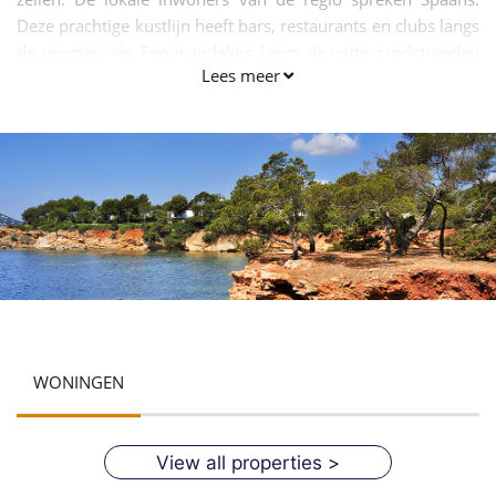
Deze prachtige kustlijn heeft bars, restaurants en clubs langs
de promenade. Een wandeling langs de witte zandstranden
Lees meer
is echt een heel leuk.
WONINGEN
View all properties >