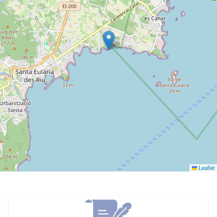
Leaflet