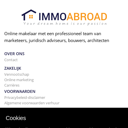
Online makelaar met een professioneel team van
marketeers, juridisch adviseurs, bouwers, architecten
OVER ONS
Contact
ZAKELIJK
Vennootschap
Online marketing
Carrières
VOORWAARDEN
Privacybeleid-disclaimer
Algemene voorwaarden verhuur
BOUWEN
Projecten
Cookies
KOPEN