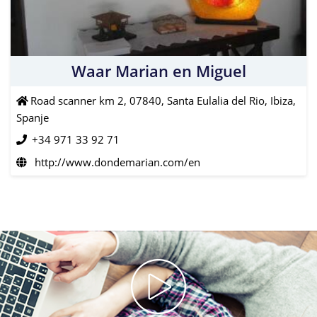
Waar Marian en Miguel
Road scanner km 2, 07840, Santa Eulalia del Rio, Ibiza,
Spanje
+34 971 33 92 71
http://www.dondemarian.com/en