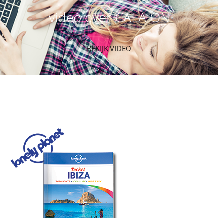
video over CALA ON
BEKIJK VIDEO