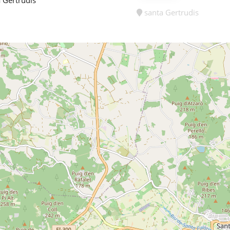
santa Gertrudis