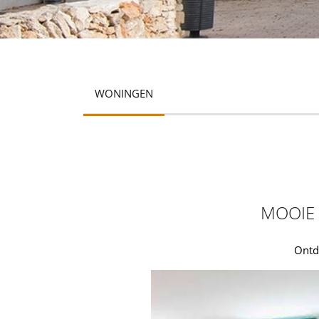
WONINGEN
MOOIE 
Ontde