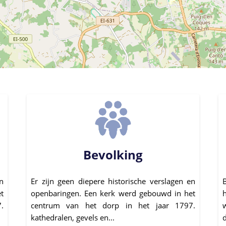
Bevolking
n
Er zijn geen diepere historische verslagen en
t
openbaringen. Een kerk werd gebouwd in het
.
centrum van het dorp in het jaar 1797.
kathedralen, gevels en...
d