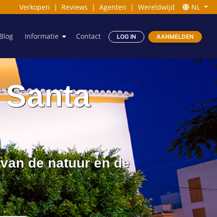
Verkopen
|
Reviews
|
Agenten
|
Wereldwijd
NL
Blog
Informatie
Contact
LOG IN
AANMELDEN
 Santa
van de natuur en de