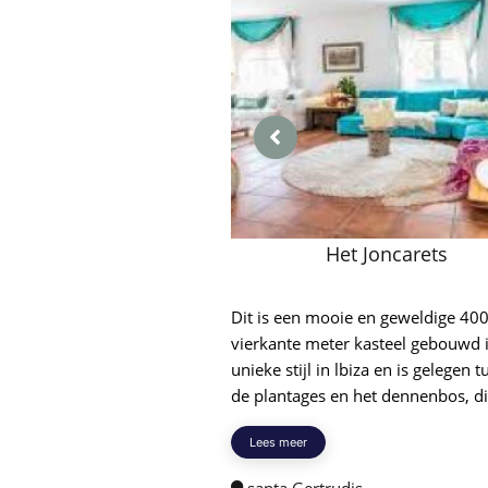
Het Joncarets
Dit is een mooie en geweldige 40
vierkante meter kasteel gebouwd 
unieke stijl in lbiza en is gelegen 
de plantages en het dennenbos, die
Lees meer
santa Gertrudis