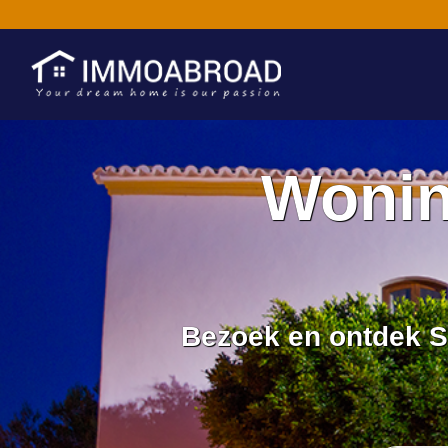
Wonin
Bezoek en ontdek S