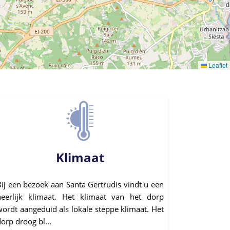
Leaflet
Klimaat
Bij een bezoek aan Santa Gertrudis vindt u een
heerlijk klimaat. Het klimaat van het dorp
wordt aangeduid als lokale steppe klimaat. Het
orp droog bl...