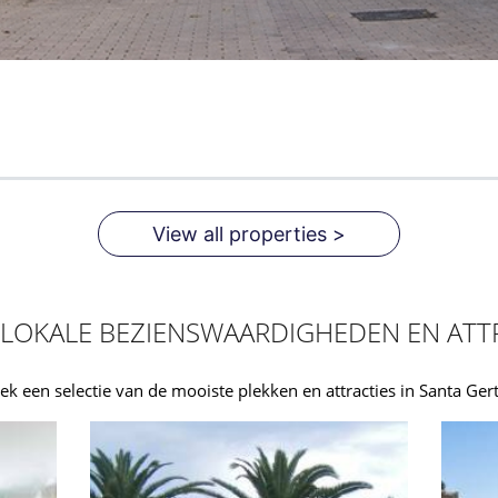
View all properties >
LOKALE BEZIENSWAARDIGHEDEN EN ATT
k een selectie van de mooiste plekken en attracties in Santa Ger