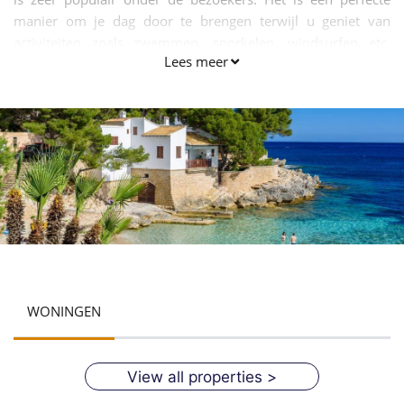
manier om je dag door te brengen terwijl u geniet van
activiteiten zoals zwemmen, snorkelen, windsurfen etc.
Lees meer
Door de aanwezigheid van diverse toeristische attracties in
de directe omgeving, deze stad een beroep op iedereen die
een bezoek Cala Ratjada.
WONINGEN
View all properties >