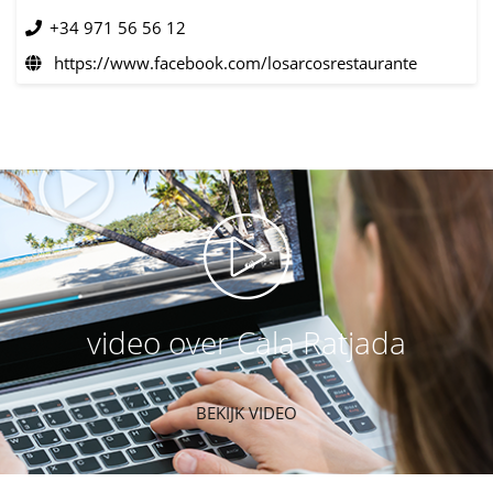
+34 971 56 56 12
https://www.facebook.com/losarcosrestaurante
video over Cala Ratjada
BEKIJK VIDEO