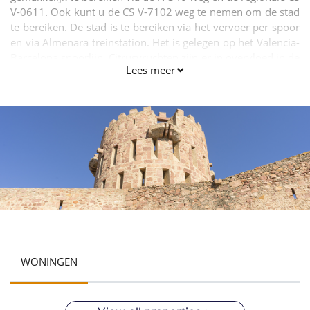
V-0611. Ook kunt u de CS V-7102 weg te nemen om de stad
te bereiken. De stad is te bereiken via het vervoer per spoor
en via Almenara treinstation. Het is gelegen op het Valencia-
Barcelona spoorlijn. Citrusvruchten zijn er in overvloed in de
Lees meer
stad. Het is het grootste deel van de landbouw. Sommige
bouw en de productie-eenheden zijn er ook gevonden.
WONINGEN