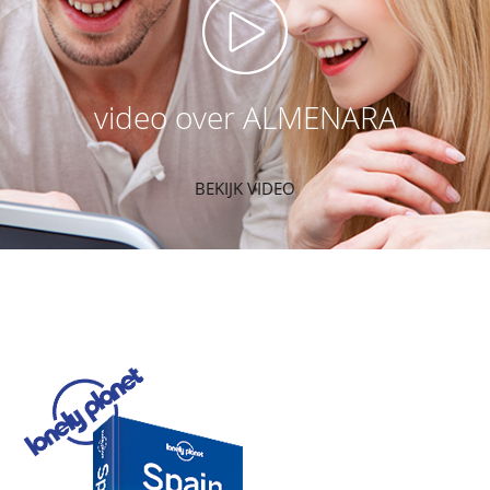
video over ALMENARA
BEKIJK VIDEO