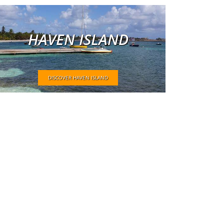
HAVEN ISLAND
DISCOVER HAVEN ISLAND