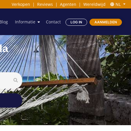
Verkopen
|
Reviews
|
Agenten
|
Wereldwijd
NL
Blog
Informatie
Contact
LOG IN
AANMELDEN
la