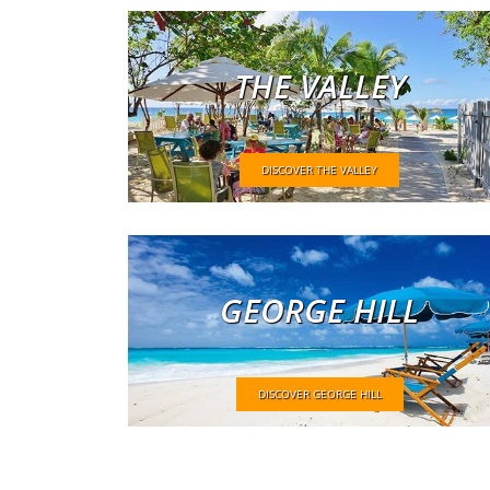
THE VALLEY
DISCOVER THE VALLEY
GEORGE HILL
DISCOVER GEORGE HILL