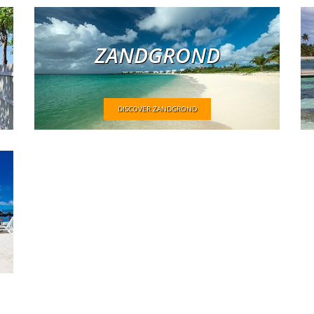
ZANDGROND
DISCOVER ZANDGROND