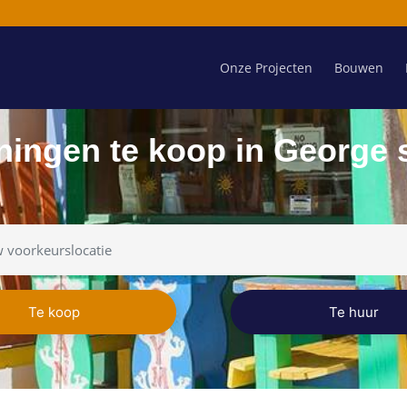
Onze Projecten
Bouwen
ingen te koop in George 
Te koop
Te huur