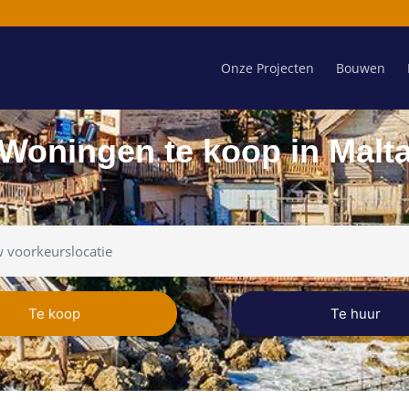
Onze Projecten
Bouwen
Woningen te koop in Malt
Te koop
Te huur