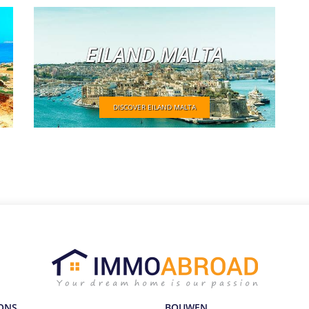
EILAND MALTA
DISCOVER EILAND MALTA
ONS
BOUWEN