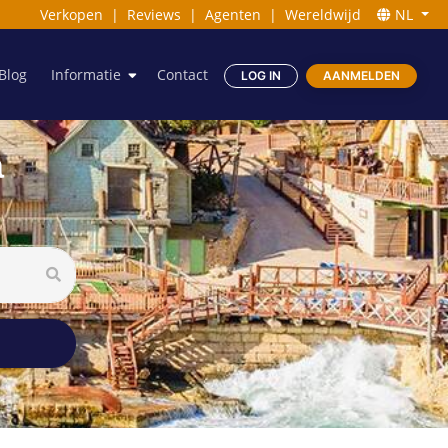
Verkopen
|
Reviews
|
Agenten
|
Wereldwijd
NL
Blog
Informatie
Contact
LOG IN
AANMELDEN
a