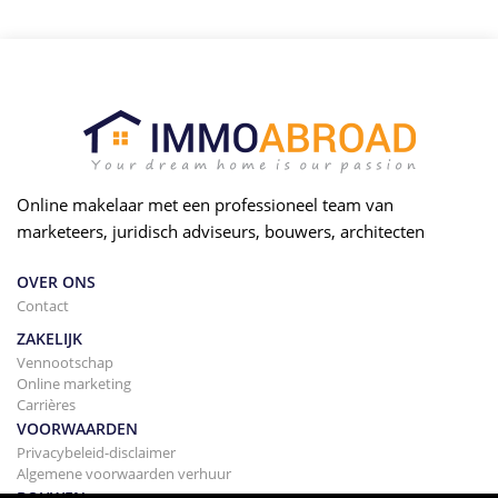
Online makelaar met een professioneel team van
marketeers, juridisch adviseurs, bouwers, architecten
OVER ONS
Contact
ZAKELIJK
Vennootschap
Online marketing
Carrières
VOORWAARDEN
Privacybeleid-disclaimer
Algemene voorwaarden verhuur
BOUWEN