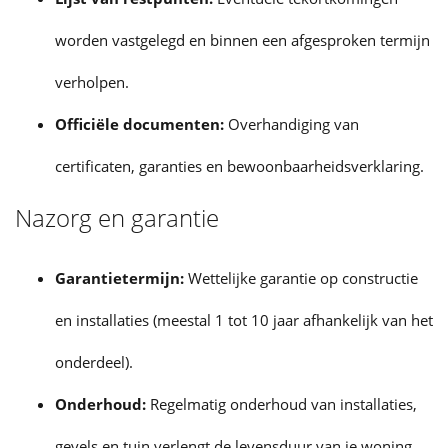
worden vastgelegd en binnen een afgesproken termijn
verholpen.
Officiële documenten:
Overhandiging van
certificaten, garanties en bewoonbaarheidsverklaring.
Nazorg en garantie
Garantietermijn:
Wettelijke garantie op constructie
en installaties (meestal 1 tot 10 jaar afhankelijk van het
onderdeel).
Onderhoud:
Regelmatig onderhoud van installaties,
gevels en tuin verlengt de levensduur van je woning.