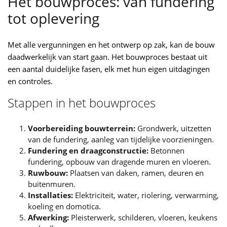
Het bouwproces: van fundering
tot oplevering
Met alle vergunningen en het ontwerp op zak, kan de bouw
daadwerkelijk van start gaan. Het bouwproces bestaat uit
een aantal duidelijke fasen, elk met hun eigen uitdagingen
en controles.
Stappen in het bouwproces
Voorbereiding bouwterrein:
Grondwerk, uitzetten
van de fundering, aanleg van tijdelijke voorzieningen.
Fundering en draagconstructie:
Betonnen
fundering, opbouw van dragende muren en vloeren.
Ruwbouw:
Plaatsen van daken, ramen, deuren en
buitenmuren.
Installaties:
Elektriciteit, water, riolering, verwarming,
koeling en domotica.
Afwerking:
Pleisterwerk, schilderen, vloeren, keukens