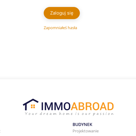
Zaloguj się
Zapomniałeś hasła
BUDYNEK
t
Projektowanie