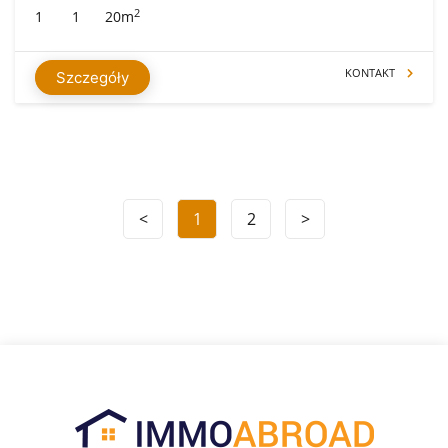
2
1
1
20m
KONTAKT
Szczegóły
<
1
2
>