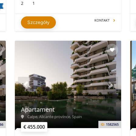
2
1
KONTAKT
Szczegóły
Apartament
Calpe, Alicante province, Spain
66
ID:
1582565
€ 455.000