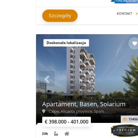
KONTAKT
Szczegóły
Doskonała lokalizacja
Apartament, Basen, Solarium
Calpe, Alicante province, Spain
ID:
15406
€ 398.000 - 401.000