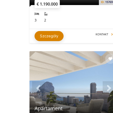
ID:
15769
€ 1.190.000
3
2
KONTAKT
Szczegóły
Apartament