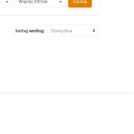
Więcej filtrów
Szukaj
Sortuj według: