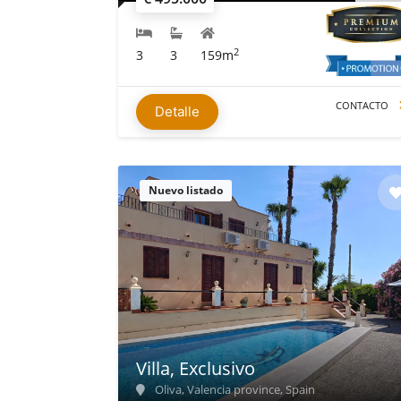
2
3
3
159m
CONTACTO
Detalle
Nuevo listado
Villa, Exclusivo
Oliva, Valencia province, Spain