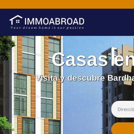
Casas e
Visita y descubre Bardh