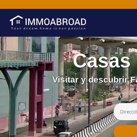
Casas 
Visitar y descubrir 