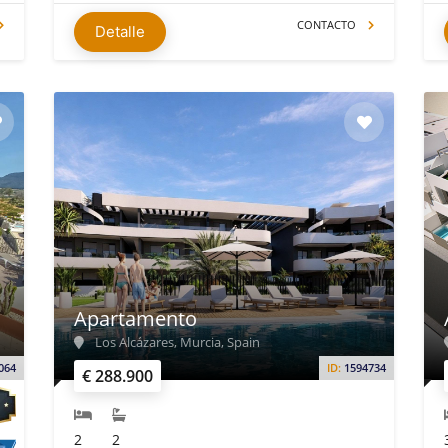
CONTACTO
Detalle
Apartamento
Los Alcázares, Murcia, Spain
064
ID:
1594734
€ 288.900
2
2