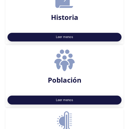
Historia
Leer menos
Población
Leer menos