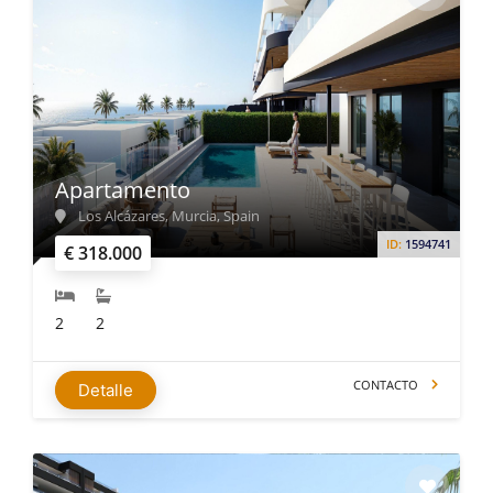
Apartamento
Los Alcázares, Murcia, Spain
ID:
1594741
€ 318.000
2
2
CONTACTO
Detalle