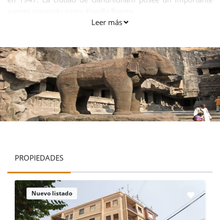
puerto conocido como Kandla Puerto.
Leer más
PROPIEDADES
Nuevo listado