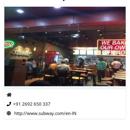
+91 2692 650 337
http://www.subway.com/en-IN