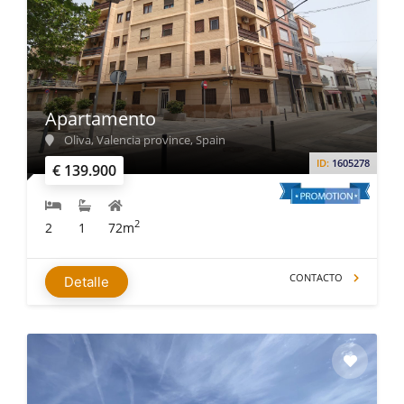
Apartamento
Oliva, Valencia province, Spain
ID:
1605278
€ 139.900
2
2
1
72m
CONTACTO
Detalle