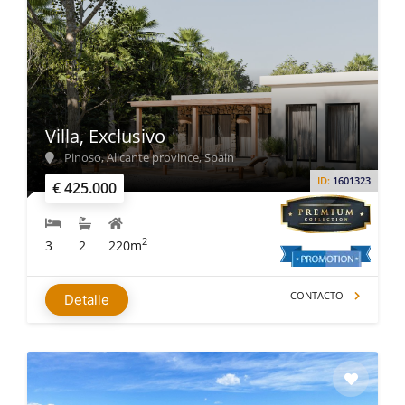
Villa, Exclusivo
Pinoso, Alicante province, Spain
ID:
1601323
€ 425.000
2
3
2
220m
CONTACTO
Detalle