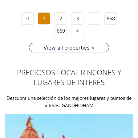
<
1
2
3
…
668
669
>
View all properties >
PRECIOSOS LOCAL RINCONES Y
LUGARES DE INTERÉS
Descubra una selección de los mejores lugares y puntos de
interés. GANDHIDHAM