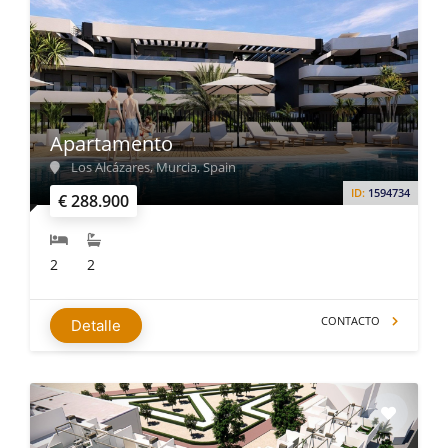
Apartamento
Los Alcázares, Murcia, Spain
ID:
1594734
€ 288.900
2
2
CONTACTO
Detalle