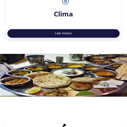
Clima
Leer menos