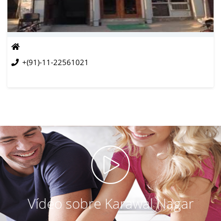
+(91)-11-22561021
Vídeo sobre Karawal Nagar