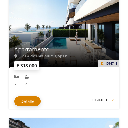
Apartamento
Los Alcázares, Murcia, Spain
ID:
1594741
€ 318.000
2
2
CONTACTO
Detalle