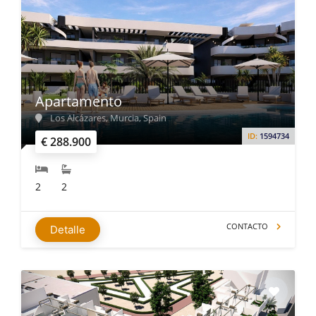
Apartamento
Los Alcázares, Murcia, Spain
ID:
1594734
€ 288.900
2
2
CONTACTO
Detalle