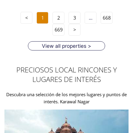
<
1
2
3
…
668
669
>
View all properties >
PRECIOSOS LOCAL RINCONES Y
LUGARES DE INTERÉS
Descubra una selección de los mejores lugares y puntos de
interés. Karawal Nagar