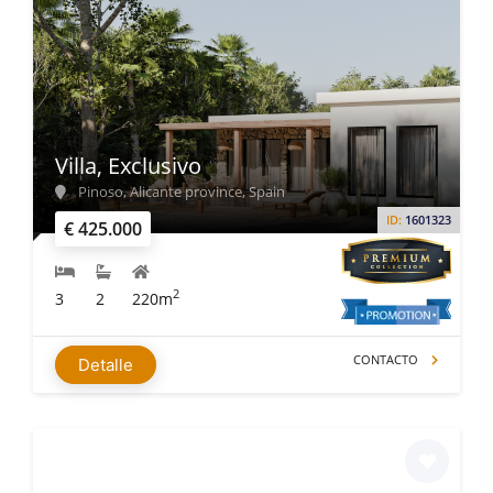
Villa, Exclusivo
Pinoso, Alicante province, Spain
ID:
1601323
€ 425.000
2
3
2
220m
CONTACTO
Detalle