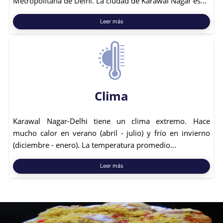
Metropolitana de Delhi. La ciudad de Karawal Nagar es...
Leer más
Clima
Karawal Nagar-Delhi tiene un clima extremo. Hace
mucho calor en verano (abril - julio) y frío en invierno
(diciembre - enero). La temperatura promedio...
Leer más