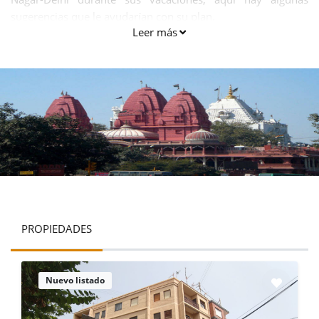
sugerencias que le ayudarían con su plan.
Leer más
PROPIEDADES
Nuevo listado