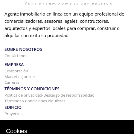
Agente inmobiliario en línea con un equipo profesional de
comercializadores, asesores legales, constructores,
arquitectos y expertos locales para comprar, construir o
alquilar con éxito su propiedad.
SOBRE NOSOTROS
Contáctenos
EMPRESA
Colaboración
Marketing online
Carreras
TÉRMINOS Y CONDICIONES
Política de privacidad-Descargo de responsabilidad
Términos y Condiciones Alquileres
EDIFICIO
Proyectos
COMPRAR Y VENDER
Comprando tu casa
Cookies