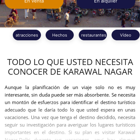
En Venta
En alquiler
atracciones
Hechos
restaurantes
Vídeo
TODO LO QUE USTED NECESITA
CONOCER DE KARAWAL NAGAR
Aunque la planificación de un viaje solo no es muy
interesante, sin duda puede ser más absorbente. Se necesita
un montón de esfuerzos para identificar el destino turístico
adecuado que le daría todo lo que usted espera en unas
vacaciones. Una vez que tenga el destino decidido, necesita
seguir su investigación para averiguar los lugares turísticos
importantes en el destino. Si su plan es visitar Karawal
Nagar-Delhi durante sus vacaciones, aquí hay algunas