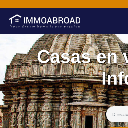
Casas en v
Inf