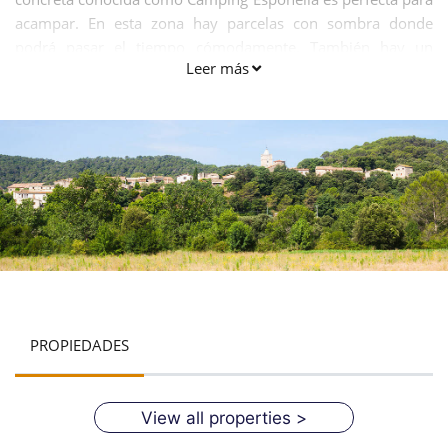
acampar. En esta zona hay parcelas con sombra donde
podrá pasar el tiempo cómodamente. También hay un
Leer más
parque infantil y una pista deportiva para el completo
disfrute de los visitantes.
PROPIEDADES
View all properties >