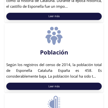
como la historia de Cataluña. Durante la época histórica,
el castillo de Esponella fue un impo...
Leer más
Población
Según los registros del censo de 2014, la población total
de Esponella Cataluña España es 458. Es
considerablemente baja. La población local ha sido t...
Leer más