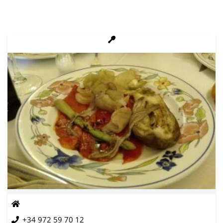
+34 972 59 70 12