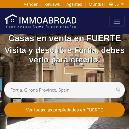
Vender
|
Reviews
|
Agentes
|
Mundial
ES
Casas en venta en FUERTE
Visita y descubre Fortia, debes
verlo para creerlo.
Ver todas las propiedades en FUERTE