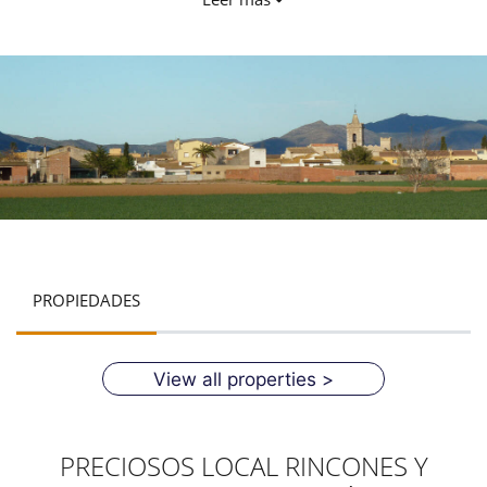
admirado por la mayoría de los turistas procedentes de toda
España.
PROPIEDADES
View all properties >
PRECIOSOS LOCAL RINCONES Y