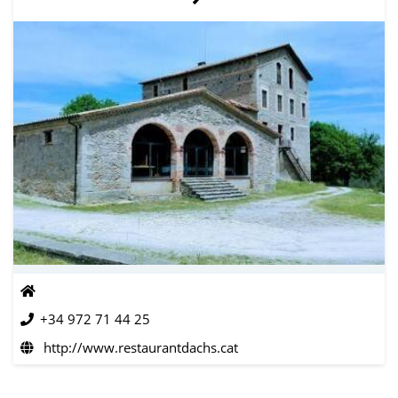
+34 972 71 44 25
http://www.restaurantdachs.cat