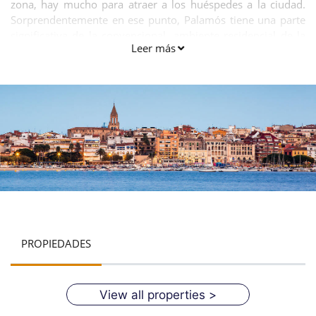
zona, hay mucho para atraer a los huéspedes a la ciudad.
Sorprendentemente en ese punto, Palamós tiene una parte
significativa de la convencional, ambiente residencial de la
Leer más
comunidad que es como de ahora perdido a otros "pueblos
turísticos" un poco más lejos a lo largo de la costa.
PROPIEDADES
View all properties >