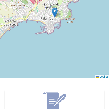
Leaflet