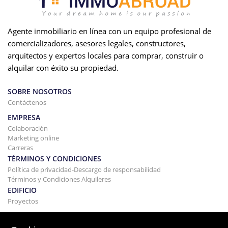
Agente inmobiliario en línea con un equipo profesional de
comercializadores, asesores legales, constructores,
arquitectos y expertos locales para comprar, construir o
alquilar con éxito su propiedad.
SOBRE NOSOTROS
Contáctenos
EMPRESA
Colaboración
Marketing online
Carreras
TÉRMINOS Y CONDICIONES
Política de privacidad-Descargo de responsabilidad
Términos y Condiciones Alquileres
EDIFICIO
Proyectos
COMPRAR Y VENDER
Comprando tu casa