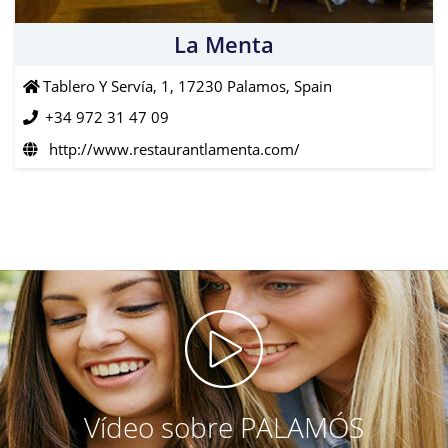
La Menta
Tablero Y Servía, 1, 17230 Palamos, Spain
+34 972 31 47 09
http://www.restaurantlamenta.com/
Vídeo sobre PALAMÓS