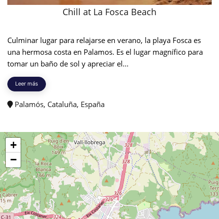
Chill at La Fosca Beach
Culminar lugar para relajarse en verano, la playa Fosca es
una hermosa costa en Palamos. Es el lugar magnífico para
tomar un baño de sol y apreciar el...
Leer más
Palamós, Cataluña, España
+
−