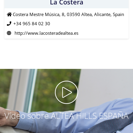
La Costera
Costera Mestre Música, 8, 03590 Altea, Alicante, Spain
+34 965 84 02 30
http://www.lacosteradealtea.es
Vídeo sobre ALTEA HILLS ESPAÑA