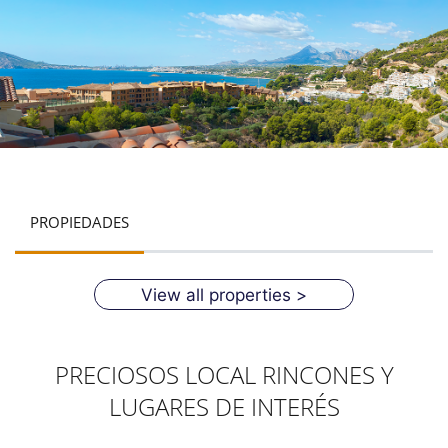
PROPIEDADES
View all properties >
PRECIOSOS LOCAL RINCONES Y
LUGARES DE INTERÉS