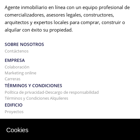
Agente inmobiliario en línea con un equipo profesional de
comercializadores, asesores legales, constructores,
arquitectos y expertos locales para comprar, construir o
alquilar con éxito su propiedad.
SOBRE NOSOTROS
Contáctenos
EMPRESA
Colaboración
Marketing online
Carreras
TÉRMINOS Y CONDICIONES
Política de privacidad-Descargo de responsabilidad
Términos y Condiciones Alquileres
EDIFICIO
Proyectos
COMPRAR Y VENDER
Comprando tu casa
Cookies
Vender
Hipoteca