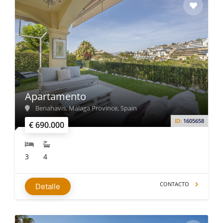
Apartamento
Benahavís, Málaga Province, Spain
ID:
1605658
€ 690.000
3
4
CONTACTO
Detalle