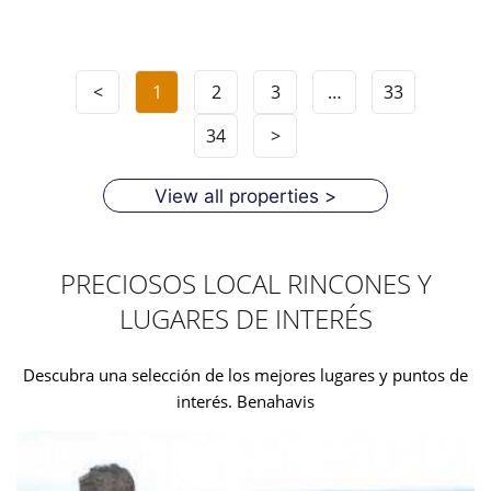
<
1
2
3
…
33
34
>
View all properties >
PRECIOSOS LOCAL RINCONES Y
LUGARES DE INTERÉS
Descubra una selección de los mejores lugares y puntos de
interés. Benahavis