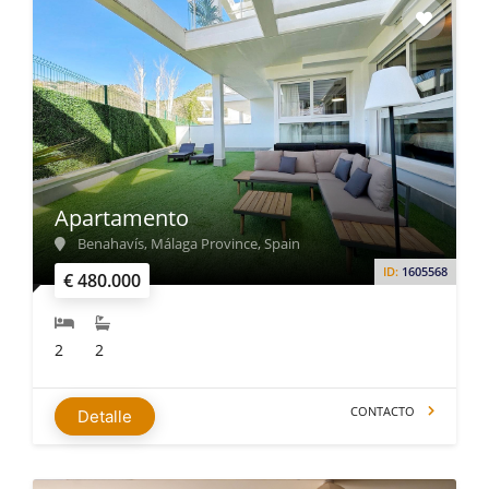
Apartamento
Benahavís, Málaga Province, Spain
ID:
1605568
€ 480.000
2
2
CONTACTO
Detalle