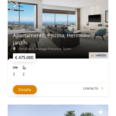
Apartamento, Piscina, Hermoso
jardín
Benahavís, Málaga Province, Spain
ID:
1495555
€ 475.000
2
2
CONTACTO
Detalle