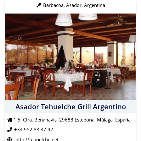
Barbacoa, Asador, Argentina
Asador Tehuelche Grill Argentino
1,5, Ctra. Benahavís, 29688 Estepona, Málaga, España
+34 952 88 37 42
http://tehuelche.net