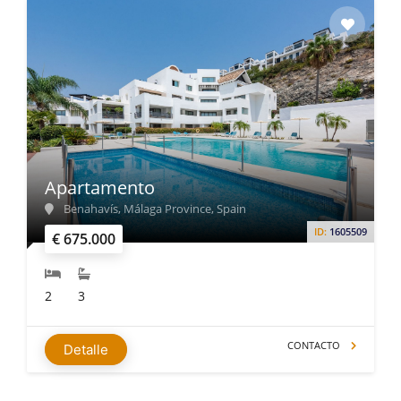
Apartamento
Benahavís, Málaga Province, Spain
ID:
1605509
€ 675.000
2
3
CONTACTO
Detalle