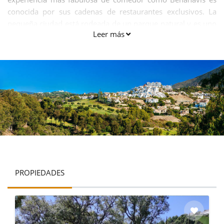
conocida por sus cadenas de restaurantes exclusivos. La
pequeña ciudad está rodeada de un parque natural y es uno
Leer más
de los pueblos más atractivos de la Costa del Sol occidental.
Está rodeado por las amplias extensiones de la Serranía de
Ronda. Con tres ríos (Guadaiza, Guadalmina y
Guadalmansa), Benahavis Andalucía España es realmente
una felicidad para los turistas.
PROPIEDADES