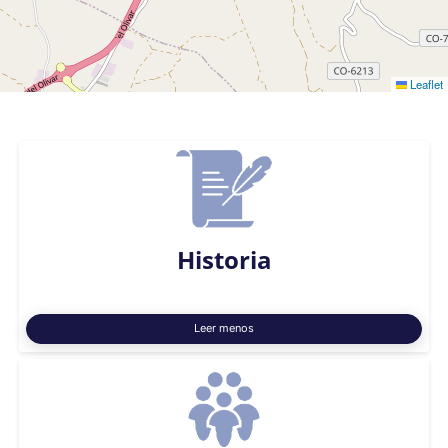
Leaflet
Historia
Leer menos