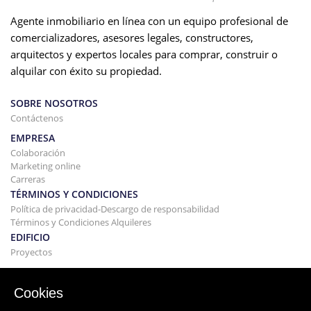
Agente inmobiliario en línea con un equipo profesional de
comercializadores, asesores legales, constructores,
arquitectos y expertos locales para comprar, construir o
alquilar con éxito su propiedad.
SOBRE NOSOTROS
Contáctenos
EMPRESA
Colaboración
Marketing online
Carreras
TÉRMINOS Y CONDICIONES
Política de privacidad-Descargo de responsabilidad
Términos y Condiciones Alquileres
EDIFICIO
Proyectos
COMPRAR Y VENDER
Comprando tu casa
Cookies
Vender