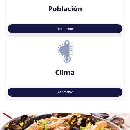
Población
Leer menos
Clima
Leer menos