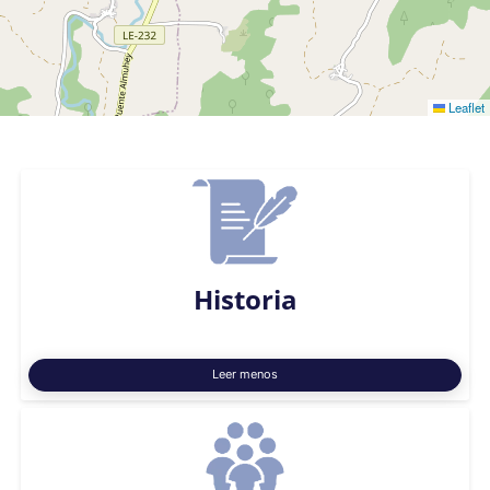
Leaflet
Historia
Leer menos