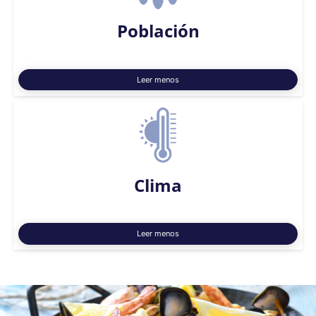
Población
Leer menos
Clima
Leer menos