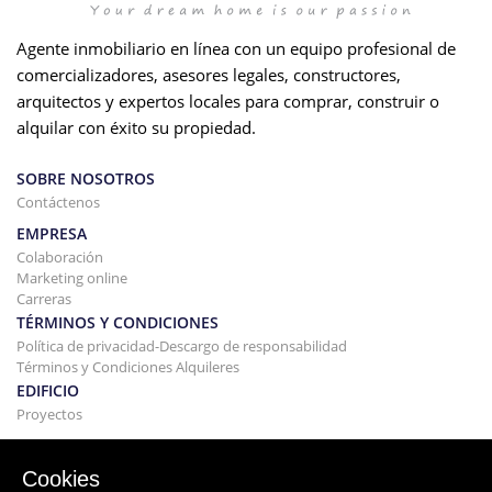
Agente inmobiliario en línea con un equipo profesional de
comercializadores, asesores legales, constructores,
arquitectos y expertos locales para comprar, construir o
alquilar con éxito su propiedad.
SOBRE NOSOTROS
Contáctenos
EMPRESA
Colaboración
Marketing online
Carreras
TÉRMINOS Y CONDICIONES
Política de privacidad-Descargo de responsabilidad
Términos y Condiciones Alquileres
EDIFICIO
Proyectos
COMPRAR Y VENDER
Comprando tu casa
Cookies
Vender