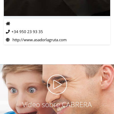
+34 950 23 93 35
http://www.asadorlagruta.com
Vídeo sobre CABRERA