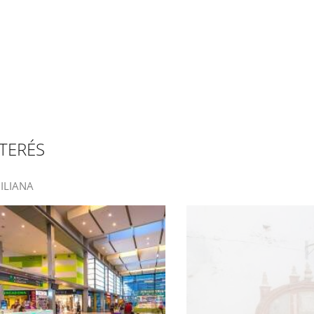
TERÉS
GILIANA