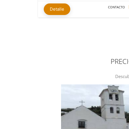
CONTACTO
Detalle
PRECI
Descub