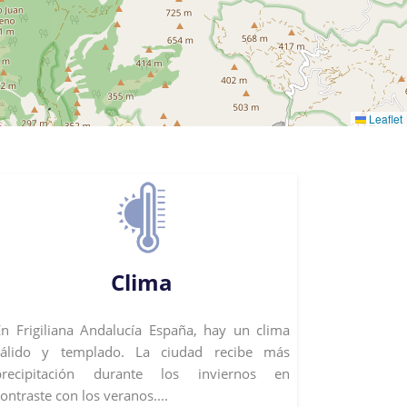
Leaflet
Clima
En Frigiliana Andalucía España, hay un clima
cálido y templado. La ciudad recibe más
precipitación durante los inviernos en
ontraste con los veranos....