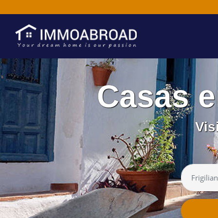
Casas e
Vis