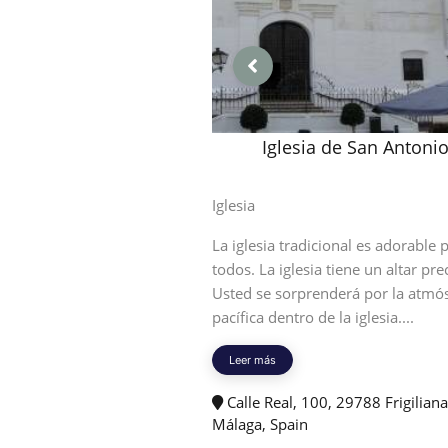
Iglesia de San Antoni
Iglesia
La iglesia tradicional es adorable 
todos. La iglesia tiene un altar pre
Usted se sorprenderá por la atmó
pacífica dentro de la iglesia....
Leer más
Calle Real, 100, 29788 Frigiliana
Málaga, Spain