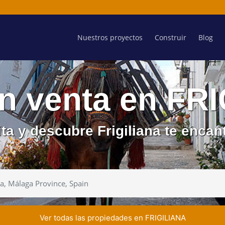
Nuestros proyectos
Construir
Blog
n venta en FR
ita y descubre Frigiliana te encan
Ver todas las propiedades en FRIGILIANA