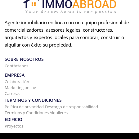
Agente inmobiliario en línea con un equipo profesional de
comercializadores, asesores legales, constructores,
arquitectos y expertos locales para comprar, construir o
alquilar con éxito su propiedad.
SOBRE NOSOTROS
Contáctenos
EMPRESA
Colaboración
Marketing online
Carreras
TÉRMINOS Y CONDICIONES
Política de privacidad-Descargo de responsabilidad
Términos y Condiciones Alquileres
EDIFICIO
Proyectos
COMPRAR Y VENDER