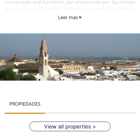
su mazapán que fue hecho por primera vez por las monjas
que vivían en el Convento del Vado en el siglo XVI y todavía
se hace a la receta original.
Leer más
PROPIEDADES
View all properties >