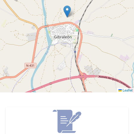
Leaflet