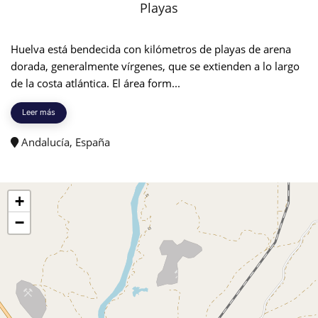
Playas
Huelva está bendecida con kilómetros de playas de arena
dorada, generalmente vírgenes, que se extienden a lo largo
de la costa atlántica. El área form...
Leer más
Andalucía, España
+
−