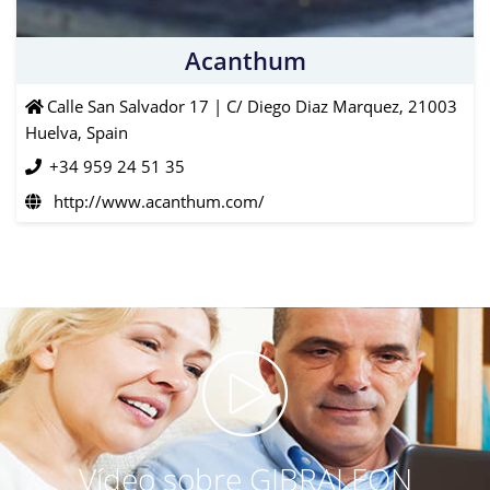
Acanthum
Calle San Salvador 17 | C/ Diego Diaz Marquez, 21003
Huelva, Spain
+34 959 24 51 35
http://www.acanthum.com/
Vídeo sobre GIBRALEON