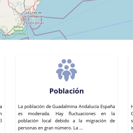
Población
a
La población de Guadalmina Andalucía España
n
es moderada. Hay fluctuaciones en la
El
población local debido a la migración de
personas en gran número. La ...
i