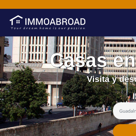
Casas e
Visita y de