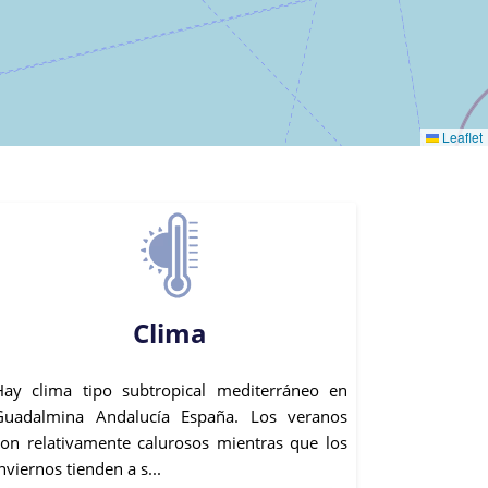
Leaflet
Clima
Hay clima tipo subtropical mediterráneo en
Guadalmina Andalucía España. Los veranos
son relativamente calurosos mientras que los
nviernos tienden a s...