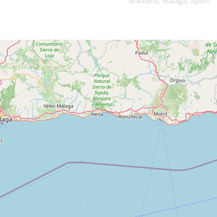
Marbella, Málaga, Spain