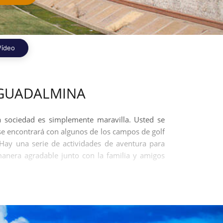
Vídeo
 GUADALMINA
a sociedad es simplemente maravilla. Usted se
 se encontrará con algunos de los campos de golf
Hay una serie de actividades de aventura para
anera agradable junto con la familia y amigos