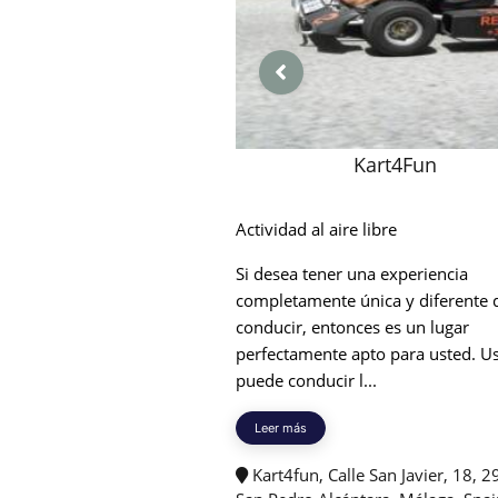
Kart4Fun
Actividad al aire libre
Si desea tener una experiencia
completamente única y diferente 
conducir, entonces es un lugar
perfectamente apto para usted. U
puede conducir l...
Leer más
Kart4fun, Calle San Javier, 18, 