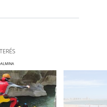
TERÉS
ADALMINA