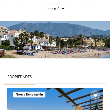
montañas y el mar debe visitar Mijas Costa Andalucía
Leer más
España.
PROPIEDADES
Nueva Renovación