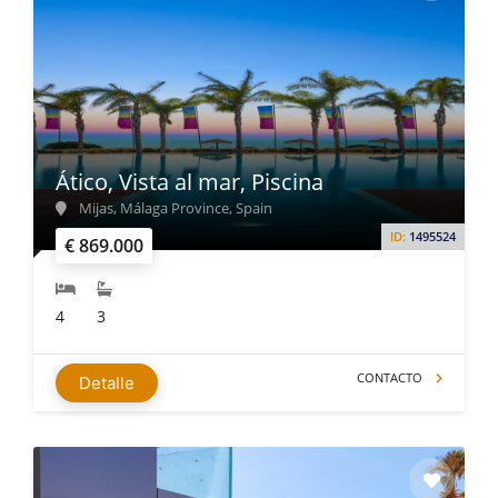
Ático, Vista al mar, Piscina
Mijas, Málaga Province, Spain
ID:
1495524
€ 869.000
4
3
CONTACTO
Detalle