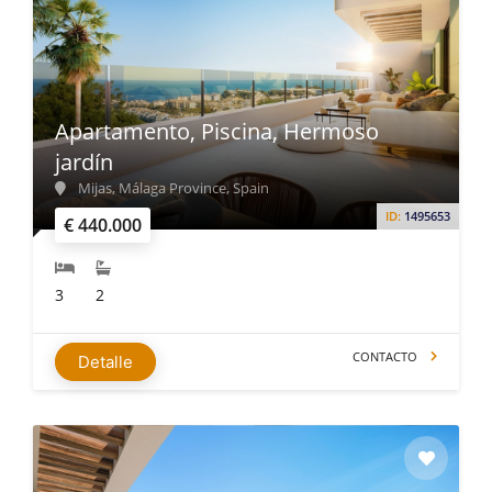
Apartamento, Piscina, Hermoso
jardín
Mijas, Málaga Province, Spain
ID:
1495653
€ 440.000
3
2
CONTACTO
Detalle