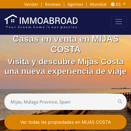
Vender
|
Reviews
|
Agentes
|
Mundial
ES
Casas en venta en MIJAS
COSTA
Visita y descubre Mijas Costa
una nueva experiencia de viaje
Ver todas las propiedades en MIJAS COSTA