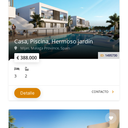
Casa, Piscina, Hermoso jardín
Mijas, Málaga Province, Spain
ID:
1495730
€ 388.000
3
2
CONTACTO
Detalle