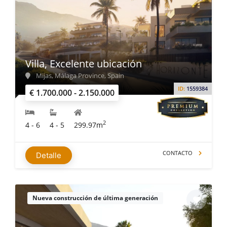
Villa, Excelente ubicación
Mijas, Málaga Province, Spain
ID:
1559384
€ 1.700.000 - 2.150.000
2
4 - 6
4 - 5
299.97m
CONTACTO
Detalle
Nueva construcción de última generación