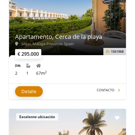
Apartamento, Cerca de la playa
Mijas, Málaga Province, Spain
ID:
1561968
€ 295.000
2
2
1
67m
CONTACTO
Detalle
Excelente ubicación