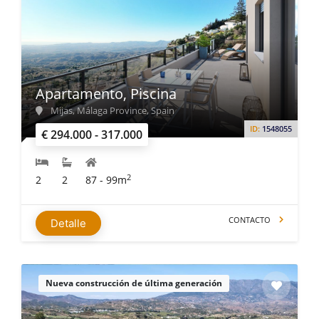
Apartamento, Piscina
Mijas, Málaga Province, Spain
ID:
1548055
€ 294.000 - 317.000
2
2
2
87 - 99m
CONTACTO
Detalle
Nueva construcción de última generación