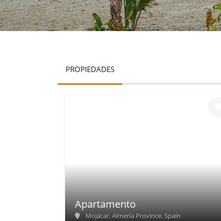
PROPIEDADES
Apartamento
Mojácar, Almería Province, Spain