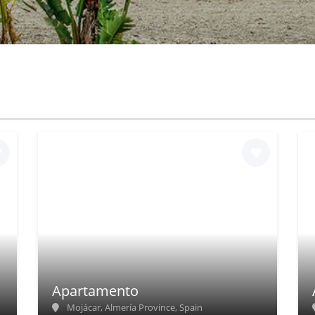
Apartamento
Mojácar, Almería Province, Spain