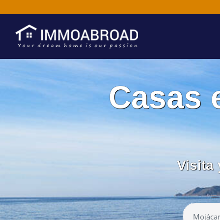
Casas 
Visita