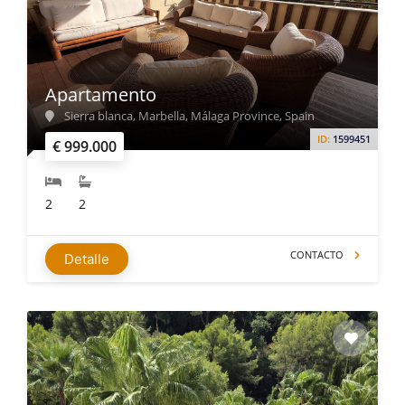
Apartamento
Sierra blanca, Marbella, Málaga Province, Spain
ID:
1599451
€ 999.000
2
2
CONTACTO
Detalle