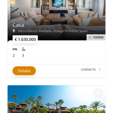
Casa
Sierra blanca, Marbella, Málaga Province, Spain
ID:
1599908
€ 1.630.000
2
3
CONTACTO
Detalle