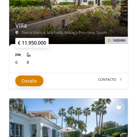
Villa
Sierra blanca, Marbella, Málaga Province, Spain
ID:
1600484
€ 11.950.000
6
8
CONTACTO
Detalle