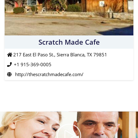
Scratch Made Cafe
217 East El Paso St., Sierra Blanca, TX 79851
+1 915-369-0005
http://thescratchmadecafe.com/