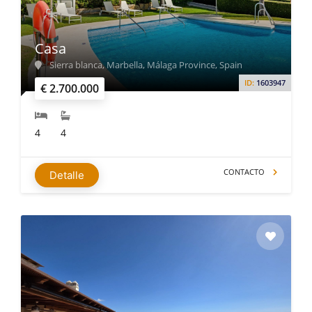
Casa
Sierra blanca, Marbella, Málaga Province, Spain
ID:
1603947
€ 2.700.000
4
4
CONTACTO
Detalle