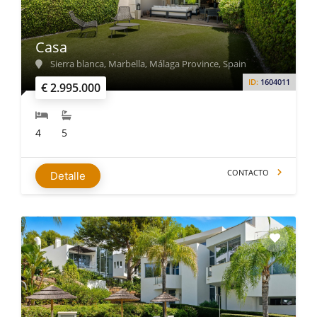
Casa
Sierra blanca, Marbella, Málaga Province, Spain
ID:
1604011
€ 2.995.000
4
5
CONTACTO
Detalle