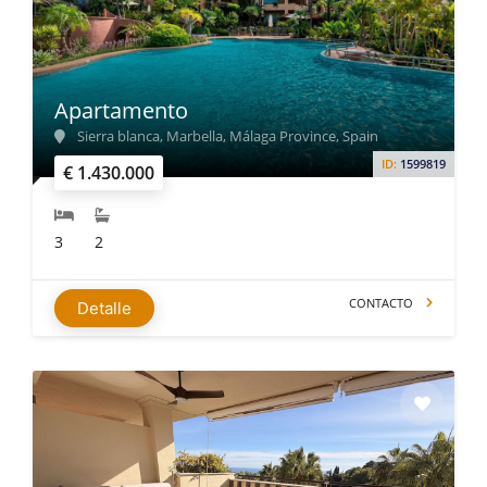
Apartamento
Sierra blanca, Marbella, Málaga Province, Spain
ID:
1599819
€ 1.430.000
3
2
CONTACTO
Detalle