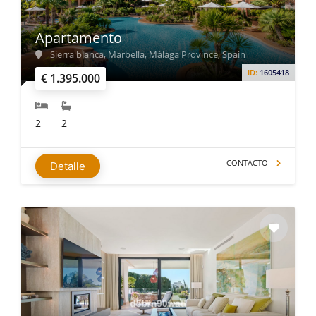
Apartamento
Sierra blanca, Marbella, Málaga Province, Spain
ID:
1605418
€ 1.395.000
2
2
CONTACTO
Detalle