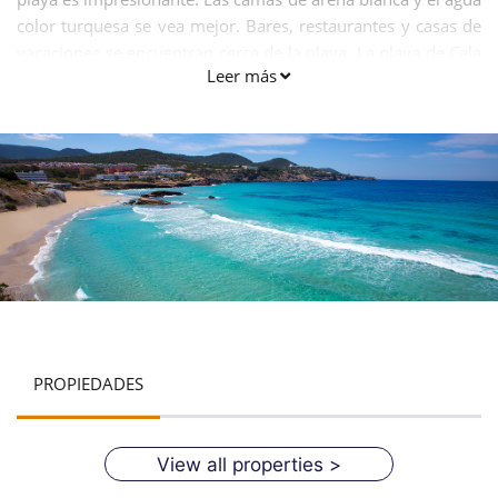
color turquesa se vea mejor. Bares, restaurantes y casas de
vacaciones se encuentran cerca de la playa. La playa de Cala
Leer más
Tarida es espléndido complejo de playa con provisiones
para otras actividades deportivas y de ocio.
PROPIEDADES
View all properties >