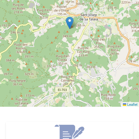
Leaflet