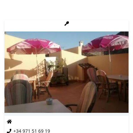
+34 971 51 69 19