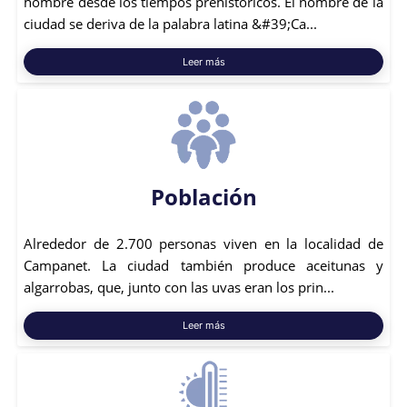
hombre desde los tiempos prehistóricos. El nombre de la
ciudad se deriva de la palabra latina &#39;Ca...
Leer más
Población
Alrededor de 2.700 personas viven en la localidad de
Campanet. La ciudad también produce aceitunas y
algarrobas, que, junto con las uvas eran los prin...
Leer más