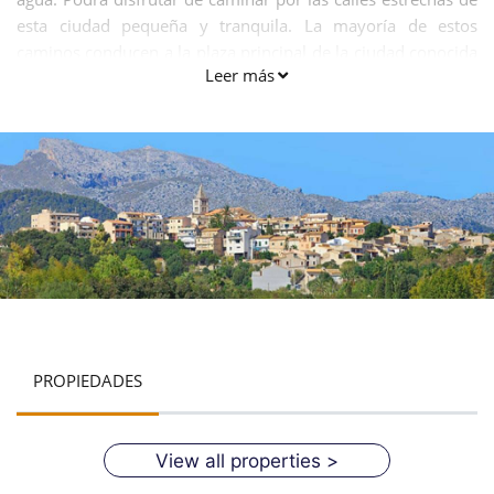
esta ciudad pequeña y tranquila. La mayoría de estos
caminos conducen a la plaza principal de la ciudad conocida
Leer más
como "Plaza Mayor". Va a vislumbrar la auténtica
arquitectura mallorquina por toda la ciudad.
PROPIEDADES
View all properties >