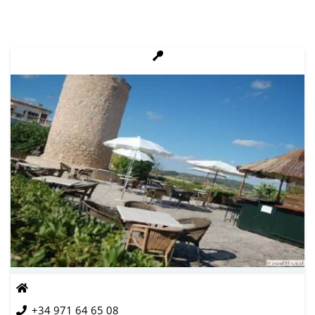
+34 971 64 65 08