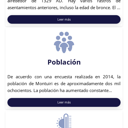
alrededor de 1329 AD. Hay varios rastros de
asentamientos anteriores, incluso la edad de bronce. El ...
Leer más
Población
De acuerdo con una encuesta realizada en 2014, la
población de Montuiri es de aproximadamente dos mil
ochocientos. La población ha aumentado constante...
Leer más