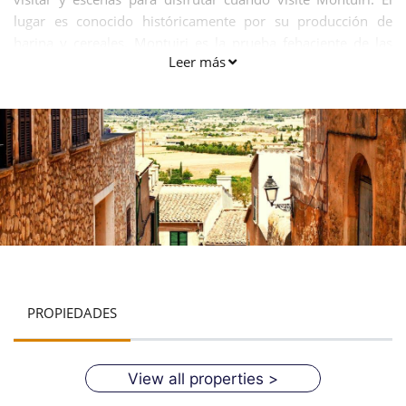
lugar es conocido históricamente por su producción de
harina y cereales. Montuiri es la prueba fehaciente de las
Leer más
diferentes tradiciones que han pasado por ella en el
transcurso de su historia.
PROPIEDADES
View all properties >