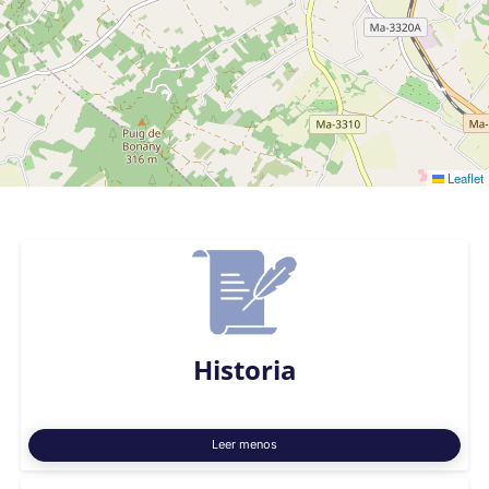
Leaflet
Historia
Leer menos