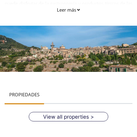
puede disfrutar de la gastronomía y productos típicos de las
Leer más
fiestas tradicionales.
PROPIEDADES
View all properties >