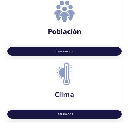
Población
Leer menos
Clima
Leer menos