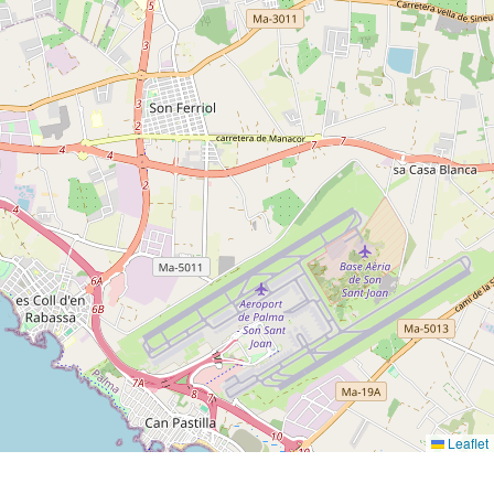
Leaflet