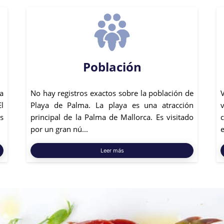
Población
a
No hay registros exactos sobre la población de
El
Playa de Palma. La playa es una atracción
v
s
principal de la Palma de Mallorca. Es visitado
por un gran nú...
e
Leer más