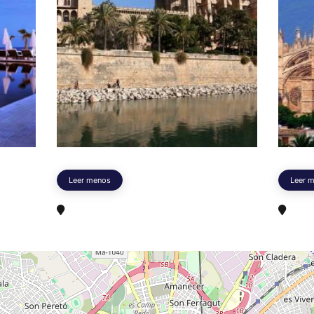
Leer menos
Leer 