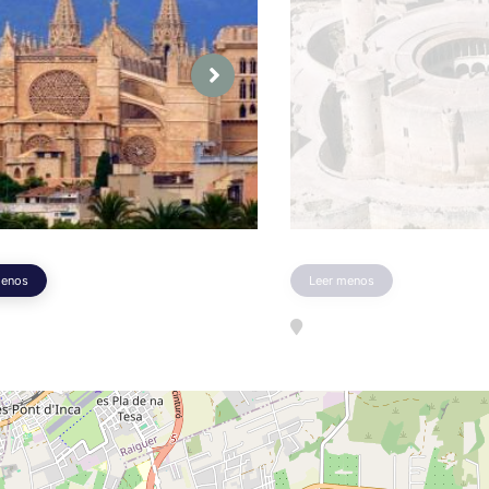
menos
Leer menos