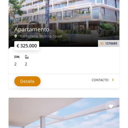
Apartamento
Cartagena, Murcia, Spain
ID:
1576689
€ 325.000
2
2
CONTACTO
Detalle