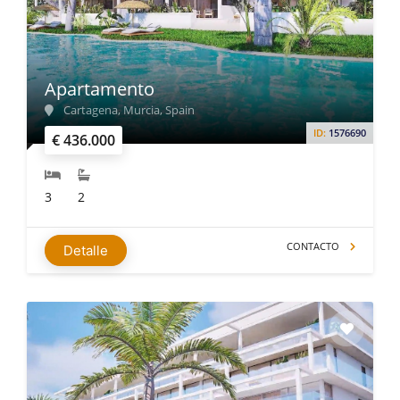
Apartamento
Cartagena, Murcia, Spain
ID:
1576690
€ 436.000
3
2
CONTACTO
Detalle