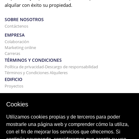
alquilar con éxito su propiedad.
SOBRE NOSOTROS
Contáctenos
EMPRESA
Colaboración
Marketing online
Carreras
TÉRMINOS Y CONDICIONES
Política de privacidad-Descargo de responsabilidad
Términos y Condiciones Alquileres
EDIFICIO
Proyectos
COMPRAR Y VENDER
Comprando tu casa
Cookies
Vender
Hipoteca
Utilizamos cookies propias y de terceros para poder
Servicio de búsqueda
mostrarle una página web y comprender cómo la utiliza,
BLOG
con el fin de mejorar los servicios que ofrecemos. Si
Blog