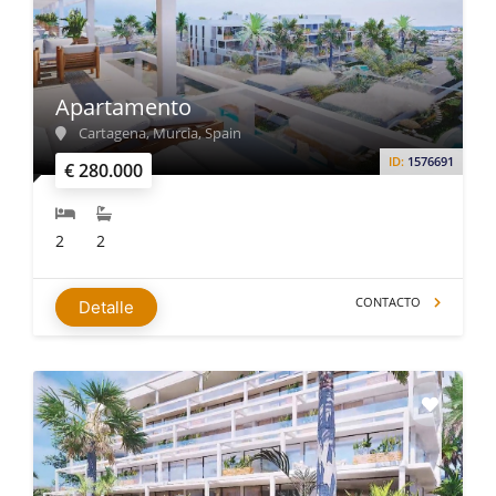
Apartamento
Cartagena, Murcia, Spain
ID:
1576691
€ 280.000
2
2
CONTACTO
Detalle