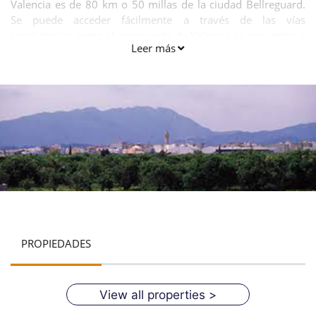
Valencia es de 80 km o 50 millas de la ciudad Bellreguard.
Se puede acceder fácilmente a través de las vías
respiratorias como el aeropuerto de Valencia se encuentra a
Leer más
una distancia de 64kms de esta ciudad. Es uno entre el lugar
más admirable por los visitantes.
PROPIEDADES
View all properties >