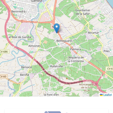
Leaflet