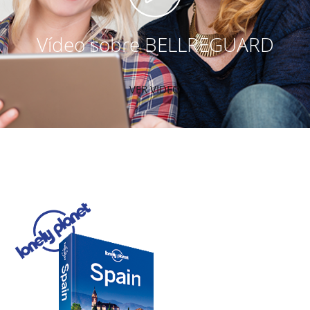
Vídeo sobre BELLREGUARD
VER VIDEO