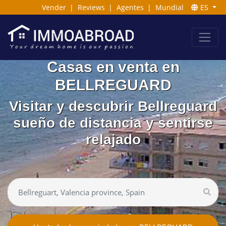
Vender
|
Reviews
|
Agentes
|
Mundial
ES
Casas en venta en
BELLREGUARD
Visitar y descubrir Bellreguard
sueño de distancia y sentirse
relajado