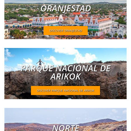
ORANJESTAD
DISCOVER ORANJESTAD
PARQUE NACIONAL DE
ARIKOK
DISCOVER PARQUE NACIONAL DE ARIKOK
NORTE