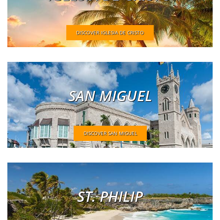
DISCOVER IGLESIA DE CRISTO
SAN MIGUEL
DISCOVER SAN MIGUEL
ST. PHILIP