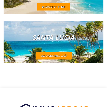
DISCOVER ST. PHILIP
SANTA LUCÍA
DISCOVER SANTA LUCÍA