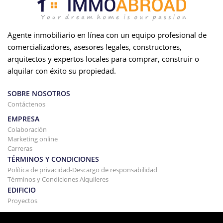
Agente inmobiliario en línea con un equipo profesional de
comercializadores, asesores legales, constructores,
arquitectos y expertos locales para comprar, construir o
alquilar con éxito su propiedad.
SOBRE NOSOTROS
Contáctenos
EMPRESA
Colaboración
Marketing online
Carreras
TÉRMINOS Y CONDICIONES
Política de privacidad-Descargo de responsabilidad
Términos y Condiciones Alquileres
EDIFICIO
Proyectos
COMPRAR Y VENDER