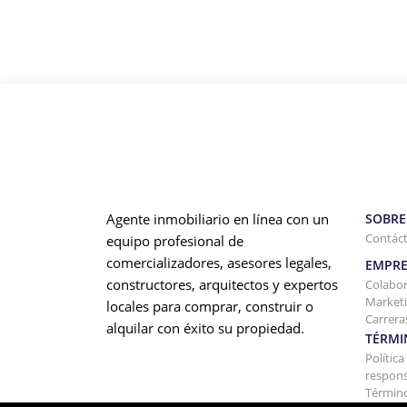
Agente inmobiliario en línea con un
SOBRE
Contác
equipo profesional de
comercializadores, asesores legales,
EMPRE
constructores, arquitectos y expertos
Colabo
Marketi
locales para comprar, construir o
Carrera
alquilar con éxito su propiedad.
TÉRMI
Polític
respons
Término