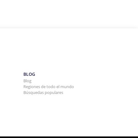
BLOG
Blog
Regiones de todo el mundo
Búsquedas populares